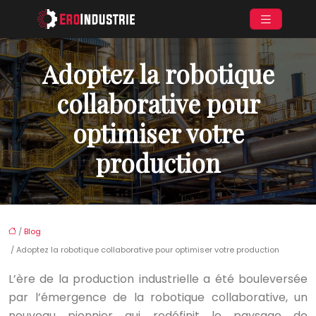
Adoptez la robotique
collaborative pour
optimiser votre
production
/
Blog
/ Adoptez la robotique collaborative pour optimiser votre production
L’ère de la production industrielle a été bouleversée
par l’émergence de la robotique collaborative, un
nouveau pionnier qui redéfinit le paysage de