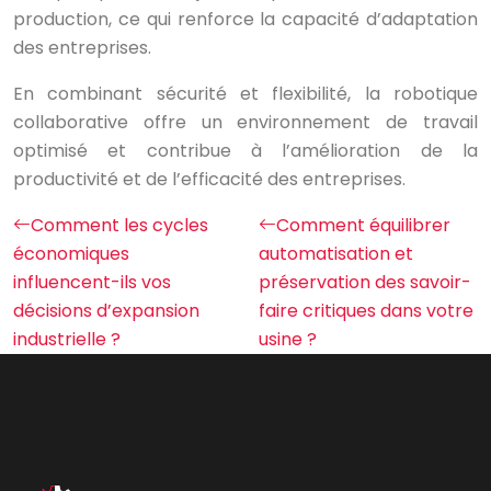
production, ce qui renforce la capacité d’adaptation
des entreprises.
En combinant sécurité et flexibilité, la robotique
collaborative offre un environnement de travail
optimisé et contribue à l’amélioration de la
productivité et de l’efficacité des entreprises.
Comment les cycles
Comment équilibrer
économiques
automatisation et
influencent-ils vos
préservation des savoir-
décisions d’expansion
faire critiques dans votre
industrielle ?
usine ?