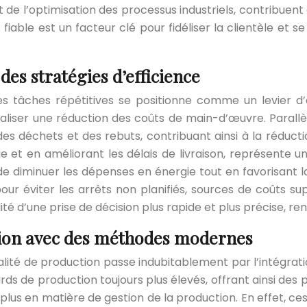
ect de l’optimisation des processus industriels, contribuent 
fiable est un facteur clé pour fidéliser la clientèle et
des stratégies d’efficience
es tâches répétitives se positionne comme un levier d’
réaliser une réduction des coûts de main-d’œuvre. Parall
des déchets et des rebuts, contribuant ainsi à la réducti
 et en améliorant les délais de livraison, représente u
diminuer les dépenses en énergie tout en favorisant la 
our éviter les arrêts non planifiés, sources de coûts s
ité d’une prise de décision plus rapide et plus précise, ren
tion avec des méthodes modernes
qualité de production passe indubitablement par l’intégrat
s de production toujours plus élevés, offrant ainsi des p
lus en matière de gestion de la production. En effet, ces o