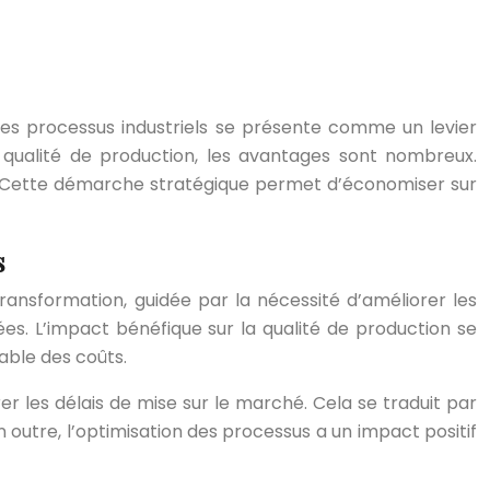
des processus industriels se présente comme un levier
 qualité de production, les avantages sont nombreux.
e. Cette démarche stratégique permet d’économiser sur
s
transformation, guidée par la nécessité d’améliorer les
es. L’impact bénéfique sur la qualité de production se
able des coûts.
érer les délais de mise sur le marché. Cela se traduit par
 outre, l’optimisation des processus a un impact positif