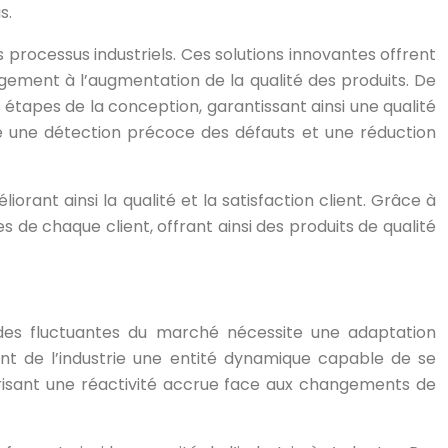
s.
 processus industriels. Ces solutions innovantes offrent
rgement à l’augmentation de la qualité des produits. De
 étapes de la conception, garantissant ainsi une qualité
 offre une détection précoce des défauts et une réduction
rant ainsi la qualité et la satisfaction client. Grâce à
 de chaque client, offrant ainsi des produits de qualité
andes fluctuantes du marché nécessite une adaptation
sant de l’industrie une entité dynamique capable de se
orisant une réactivité accrue face aux changements de