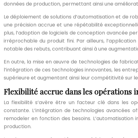
données de production, permettant ainsi une amélioration
Le déploiement de solutions d’automatisation et de robo
une précision accrue et une répétabilité exceptionnell
plus, l’adoption de logiciels de conception avancée per
irréprochable du produit fini. Par ailleurs, l’applicati
notable des rebuts, contribuant ainsi à une augmentatio
En outre, la mise en œuvre de technologies de fabricati
l’intégration de ces technologies innovantes, les entre
supérieure et augmentant ainsi leur compétitivité sur l
Flexibilité accrue dans les opérations i
La flexibilité s’avère être un facteur clé dans les
constante. L’intégration de technologies avancées off
remodeler en fonction des besoins. L’automatisation 
production.