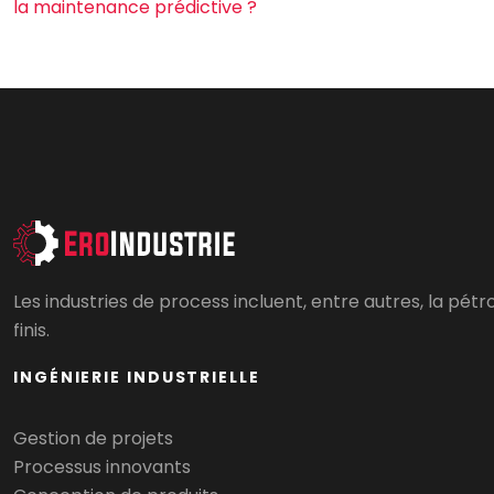
la maintenance prédictive ?
Les industries de process incluent, entre autres, la pét
finis.
INGÉNIERIE INDUSTRIELLE
Gestion de projets
Processus innovants