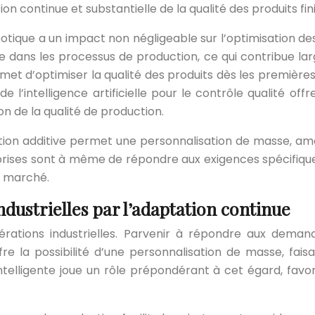
 continue et substantielle de la qualité des produits fini
tique a un impact non négligeable sur l’optimisation des
e dans les processus de production, ce qui contribue la
met d’optimiser la qualité des produits dès les premières
on de l’intelligence artificielle pour le contrôle qualité
n de la qualité de production.
on additive permet une personnalisation de masse, amélio
prises sont à même de répondre aux exigences spécifiques
e marché.
ndustrielles par l’adaptation continue
 opérations industrielles. Parvenir à répondre aux dem
re la possibilité d’une personnalisation de masse, fai
intelligente joue un rôle prépondérant à cet égard, fav