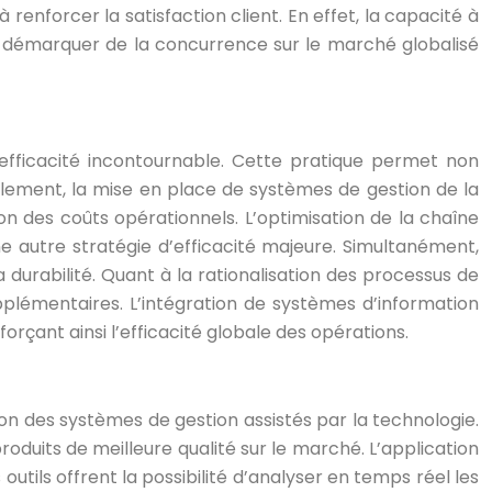
à renforcer la satisfaction client. En effet, la capacité à
 se démarquer de la concurrence sur le marché globalisé
efficacité incontournable. Cette pratique permet non
èlement, la mise en place de systèmes de gestion de la
on des coûts opérationnels. L’optimisation de la chaîne
ne autre stratégie d’efficacité majeure. Simultanément,
durabilité. Quant à la rationalisation des processus de
upplémentaires. L’intégration de systèmes d’information
forçant ainsi l’efficacité globale des opérations.
ion des systèmes de gestion assistés par la technologie.
roduits de meilleure qualité sur le marché. L’application
utils offrent la possibilité d’analyser en temps réel les