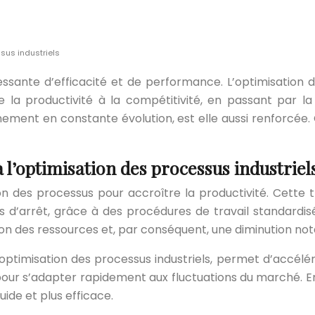
sus industriels
essante d’efficacité et de performance. L’optimisation 
 la productivité à la compétitivité, en passant par la
nnement en constante évolution, est elle aussi renforcé
 l’optimisation des processus industriel
on des processus pour accroître la productivité. Cette 
d’arrêt, grâce à des procédures de travail standardisé
ion des ressources et, par conséquent, une diminution not
e l’optimisation des processus industriels, permet d’accél
 pour s’adapter rapidement aux fluctuations du marché. En
luide et plus efficace.