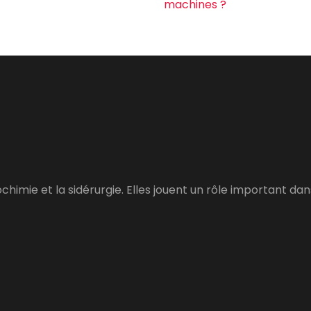
machines ?
rochimie et la sidérurgie. Elles jouent un rôle important 