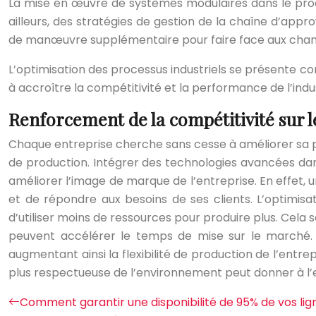
La mise en œuvre de systèmes modulaires dans le proces
ailleurs, des stratégies de gestion de la chaîne d’ap
de manœuvre supplémentaire pour faire face aux cha
L’optimisation des processus industriels se présente co
à accroître la compétitivité et la performance de l’indust
Renforcement de la compétitivité sur l
Chaque entreprise cherche sans cesse à améliorer sa p
de production. Intégrer des technologies avancées dan
améliorer l’image de marque de l’entreprise. En effet,
et de répondre aux besoins de ses clients. L’optimisa
d’utiliser moins de ressources pour produire plus. Cela 
peuvent accélérer le temps de mise sur le marché
augmentant ainsi la flexibilité de production de l’entre
plus respectueuse de l’environnement peut donner à l’
Comment garantir une disponibilité de 95% de vos li