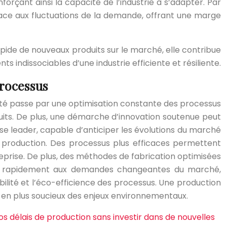
rçant ainsi la capacité de l’industrie à s’adapter. Par
face aux fluctuations de la demande, offrant une marge
apide de nouveaux produits sur le marché, elle contribue
ts indissociables d’une industrie efficiente et résiliente.
processus
ité passe par une optimisation constante des processus
uits. De plus, une démarche d’innovation soutenue peut
se leader, capable d’anticiper les évolutions du marché
de production. Des processus plus efficaces permettent
treprise. De plus, des méthodes de fabrication optimisées
us rapidement aux demandes changeantes du marché,
abilité et l’éco-efficience des processus. Une production
 en plus soucieux des enjeux environnementaux.
s délais de production sans investir dans de nouvelles